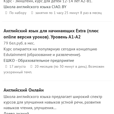
Курс - Эйнштейн, курс для детей 12-14 лет A2-B1.
Школа английского языка CIAO. BY
По набору
занятия по 1 часу 25 минут 8 раз в месяц
Английский язык для начинающих Extra (плюс
online версия уроков). Уровень A1-А2
79 бел.руб. в мес.
Курс опирается на популярную сегодня концепцию
Edutainment (образование и развлечение).
ЕШКО - Образовательное предприятие
17 августа
20 месяцев (по 30 минут в день). Возможен
ускоренный темп.
Английский Онлайн
Школа английского языка предлагает широкий спектр
курсов для улучшения навыков устной речи, развития
навыков чтения, улучшения...
Древо знаний