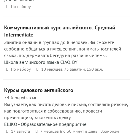
По набору
Коммуникативный курс английского: Средний
Intermediate
Занятия онлайн в группах до 8 человек. Вы сможете
свободно общаться в путешествии, понимать носителей
языка, поддерживать беседу на различные темы.
Школа английского языка CIAO. BY
По набору
10 месяцев, 75 занятий, 150 ак.ч.
Курсы делового английского
74 бел.руб. в мес.
Вы узнаете, как писать деловые письма, составлять резюме,
как подготовиться к собеседованию, провести
презентацию, заключить сделку.
ЕШКО - Образовательное предприятие
17 августа
7 месяцев (по 30 минут в день). Возможен