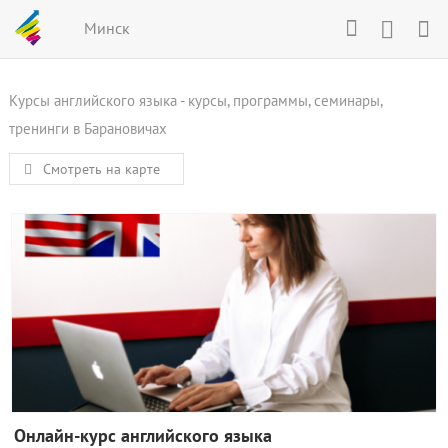
Минск
Курсы английского языка - курсы, программы, семинары,
тренинги в Барановичах
Смотреть на карте
Онлайн-курс английского языка