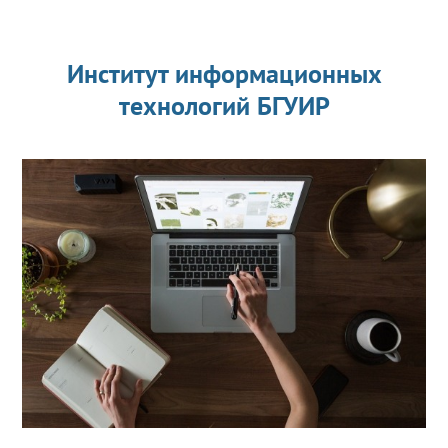
Институт информационных
технологий БГУИР