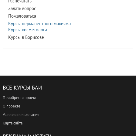
Распечатать
Задать вопрос
Пожаловаться
Курсы перманентного макияжа
Курсы косметолога
Курсы в Борисове
ВСЕ КУРСЫ БАЙ
Приобрести проект
О проекте
Условия пользования
Карта сайта