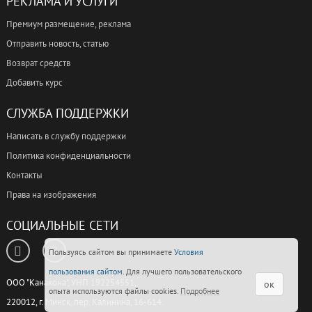
РЕКЛАМА И УСЛУГИ
Премиум размещение, реклама
Отправить новость, статью
Возврат средств
Добавить курс
СЛУЖБА ПОДДЕРЖКИ
Написать в службу поддержки
Политика конфиденциальности
Контакты
Права на изображения
СОЦИАЛЬНЫЕ СЕТИ
Пользуясь сайтом вы принимаете
Условия
пользования сайтом
. Для лучшего пользовательского
ООО "Канакона", УНП 192254551,
ок
опыта используются файлы cookies.
Подробнее
220012, г. Минск, пер. Калинина, 16-614.