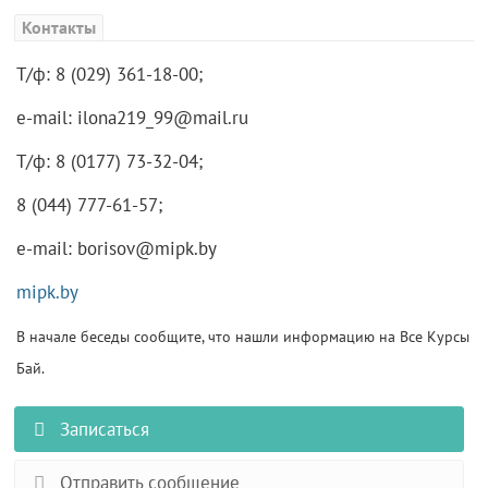
Контакты
Т/ф: 8 (029) 361-18-00;
е-mail: ilona219_99@mail.ru
Т/ф: 8 (0177) 73-32-04;
8 (044) 777-61-57;
е-mail: borisov@mipk.by
mipk.by
В начале беседы сообщите, что нашли информацию на Все Курсы
Бай.
Записаться
Отправить сообщение