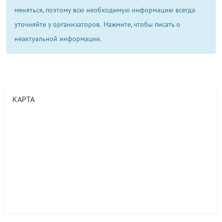
меняться, поэтому всю необходимую информацию всегда
уточняйте у организаторов.
Нажмите, чтобы писать о
неактуальной информации.
КАРТА