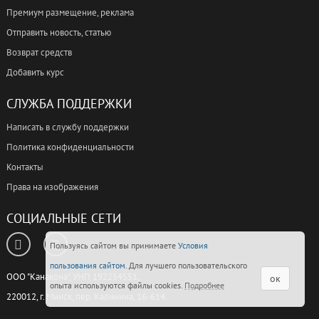
Премиум размещение, реклама
Отправить новость, статью
Возврат средств
Добавить курс
СЛУЖБА ПОДДЕРЖКИ
Написать в службу поддержки
Политика конфиденциальности
Контакты
Права на изображения
СОЦИАЛЬНЫЕ СЕТИ
Пользуясь сайтом вы принимаете
Условия
пользования сайтом
. Для лучшего пользовательского
ООО "Канакона", УНП 192254551,
ок
опыта используются файлы cookies.
Подробнее
220012, г. Минск, пер. Калинина, 16-614.