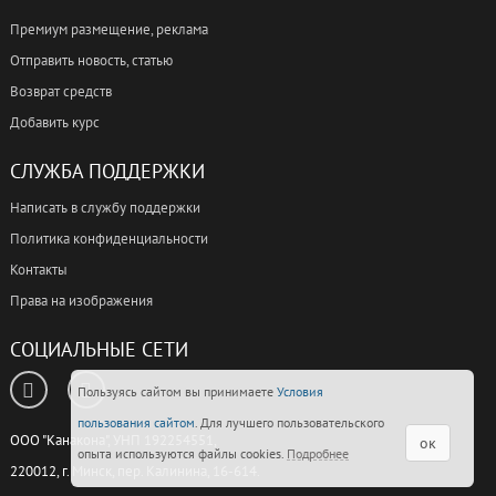
Премиум размещение, реклама
Отправить новость, статью
Возврат средств
Добавить курс
СЛУЖБА ПОДДЕРЖКИ
Написать в службу поддержки
Политика конфиденциальности
Контакты
Права на изображения
СОЦИАЛЬНЫЕ СЕТИ
Пользуясь сайтом вы принимаете
Условия
пользования сайтом
. Для лучшего пользовательского
ООО "Канакона", УНП 192254551,
ок
опыта используются файлы cookies.
Подробнее
220012, г. Минск, пер. Калинина, 16-614.