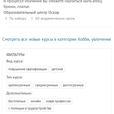
В процессе обучения вы сможете научиться шить юбку,
брюки, платье.
Образовательный центр Оскар
По набору
60 академических часов.
Смотреть все новые курсы в категории Хобби, увлечения
ФИЛЬТРЫ
Вид курса:
повышение квалификации
детские
Тип курса:
краткосрочные
среднесрочные
долгосрочные
Дополнительно:
бесплатные
онлайн
новая профессия
с помощью в трудоустройстве