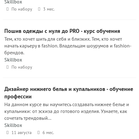
Skillbox
По набору
3 мес.
Пошив одежды с нуля до PRO - курс обучения
Тем, кто хочет шить для себя и близких. Тем, кто хочет
начать карьеру в fashion. Владельцам шоурумов и fashion-
брендов.
Skillbox
По набору
Дизайнер нижнего белья и купальников - обучение
профессии
На данном курсе вы научитесь создавать нижнее белье и
купальники: от эскиза до готового изделия. Узнаете, как
сочетать трендовый...
Skillbox
11 августа
6 мес.