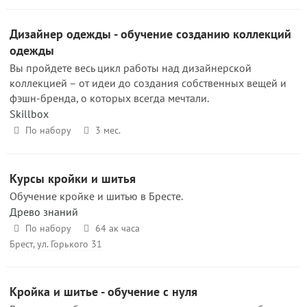
Дизайнер одежды - обучение созданию коллекций
одежды
Вы пройдете весь цикл работы над дизайнерской
коллекцией – от идеи до создания собственных вещей и
фэшн-бренда, о которых всегда мечтали.
Skillbox
По набору
3 мес.
Курсы кройки и шитья
Обучение кройке и шитью в Бресте.
Древо знаний
По набору
64 ак часа
Брест, ул. Горького 31
Кройка и шитье - обучение с нуля