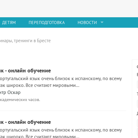
ДЕТЯМ
ПЕРЕПОДГОТОВКА
НОВОСТИ
инары, тренинги в Бресте
к - онлайн обучение
португальский язык очень близок к испанскому, по всему
так широко. Все считают мировыми...
нтр Оскар
академических часов.
к - онлайн обучение
португальский язык очень близок к испанскому, по всему
так широко. Все считают мировыми...