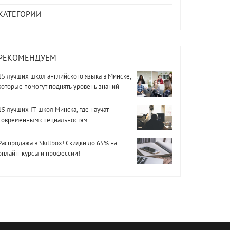
КАТЕГОРИИ
РЕКОМЕНДУЕМ
15 лучших школ английского языка в Минске,
которые помогут поднять уровень знаний
15 лучших IT-школ Минска, где научат
современным специальностям
Распродажа в Skillbox! Скидки до 65% на
онлайн-курсы и профессии!