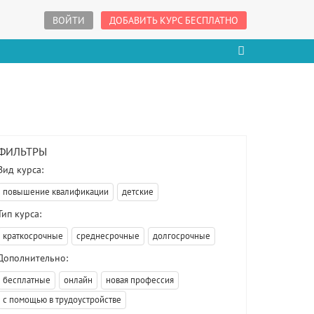
ВОЙТИ
ДОБАВИТЬ КУРС БЕСПЛАТНО
ФИЛЬТРЫ
Вид курса:
повышение квалификации
детские
Тип курса:
краткосрочные
среднесрочные
долгосрочные
Дополнительно:
бесплатные
онлайн
новая профессия
с помощью в трудоустройстве