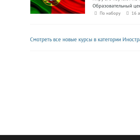
Образовательный це
По набору
16 
Смотреть все новые курсы в категории Иност