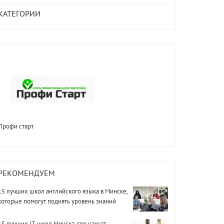
КАТЕГОРИИ
Профи старт
РЕКОМЕНДУЕМ
15 лучших школ английского языка в Минске,
которые помогут поднять уровень знаний
15 лучших IT-школ Минска, где научат