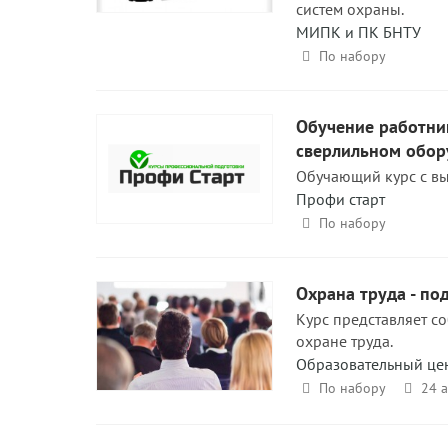
систем охраны.
МИПК и ПК БНТУ
По набору
Обучение работни
сверлильном обор
Обучающий курс с вы
Профи старт
По набору
Охрана труда - по
Курс представляет со
охране труда.
Образовательный це
По набору
24 