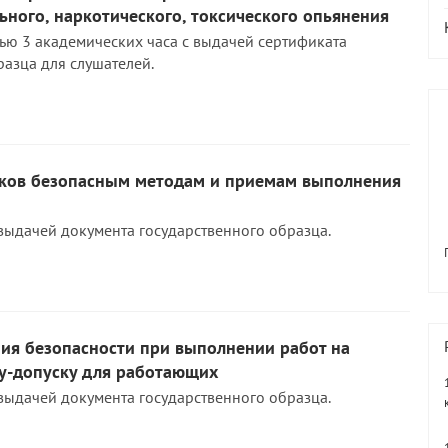
ьного, наркотического, токсического опьянения
ью 3 академических часа с выдачей сертификата
разца для слушателей.
ков безопасным методам и приемам выполнения
выдачей документа государственного образца.
ния безопасности при выполнении работ на
ду-допуску для работающих
выдачей документа государственного образца.