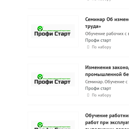
Семинар Об измен
труда»
Обучение рабочих с 
Профи старт
По набору
Изменения законод
промышленной без
Семинар. Обучение с
Профи старт
По набору
Обучение работни
работ при эксплуа