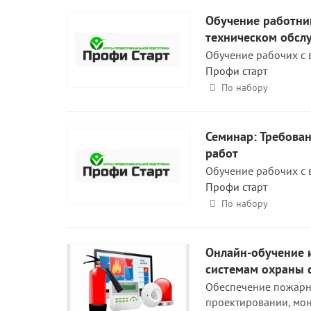
Обучение работни
техническом обсл
Обучение рабочих с 
Профи старт
По набору
Семинар: Требова
работ
Обучение рабочих с 
Профи старт
По набору
Онлайн-обучение 
системам охраны 
Обеспечение пожарно
проектировании, мон