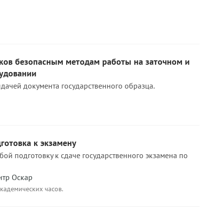
ков безопасным методам работы на заточном и
удовании
дачей документа государственного образца.
дготовка к экзамену
бой подготовку к сдаче государственного экзамена по
нтр Оскар
академических часов.