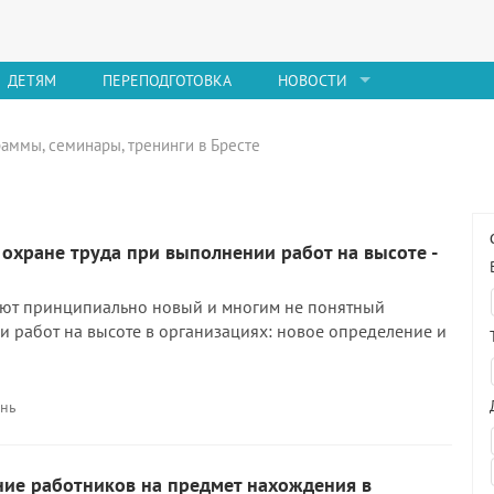
ДЕТЯМ
ПЕРЕПОДГОТОВКА
НОВОСТИ
раммы, семинары, тренинги в Бресте
охране труда при выполнении работ на высоте -
ают принципиально новый и многим не понятный
и работ на высоте в организациях: новое определение и
ень
ние работников на предмет нахождения в