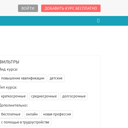
ВОЙТИ
ДОБАВИТЬ КУРС БЕСПЛАТНО
ФИЛЬТРЫ
Вид курса:
повышение квалификации
детские
Тип курса:
краткосрочные
среднесрочные
долгосрочные
Дополнительно:
бесплатные
онлайн
новая профессия
с помощью в трудоустройстве