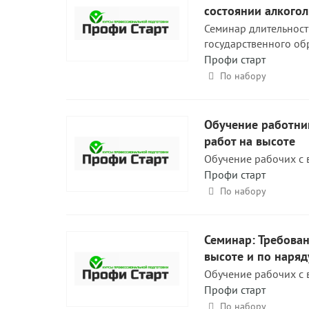
состоянии алкогол
Семинар длительност
государственного об
Профи старт
По набору
Обучение работни
работ на высоте
Обучение рабочих с 
Профи старт
По набору
Семинар: Требова
высоте и по наря
Обучение рабочих с 
Профи старт
По набору