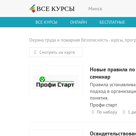
Минск
ВСЕ КУРСЫ
ОНЛАЙН
БЕСПЛАТНЫЕ
Охрана труда и пожарная безопасность - курсы, прог
Смотреть на карте
Новые правила по 
семинар
Правила устанавлив
подход в организаци
понятия.
Профи старт
По набору
1 д
Освидетельствова