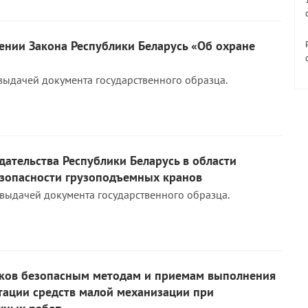
ении Закона Республики Беларусь «Об охране
выдачей документа государственного образца.
ательства Республики Беларусь в области
опасности грузоподъемных кранов
 выдачей документа государственного образца.
ков безопасным методам и приемам выполнения
тации средств малой механизации при