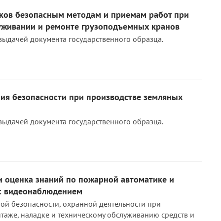
ков безопасным методам и приемам работ при
уживании и ремонте грузоподъемных кранов
выдачей документа государственного образца.
ния безопасности при производстве земляных
выдачей документа государственного образца.
и оценка знаний по пожарной автоматике и
с видеонаблюдением
й безопасности, охранной деятельности при
таже, наладке и техническому обслуживанию средств и