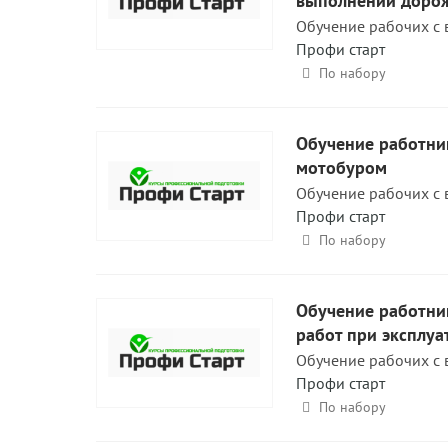
выполнении доро
Обучение рабочих с 
Профи старт
По набору
Обучение работни
мотобуром
Обучение рабочих с 
Профи старт
По набору
Обучение работни
работ при эксплуа
Обучение рабочих с 
Профи старт
По набору