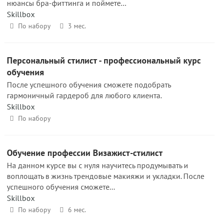
нюансы бра-фиттинга и поймете...
Skillbox
По набору
3 мес.
Персональный стилист - профессиональный курс
обучения
После успешного обучения сможете подобрать
гармоничный гардероб для любого клиента.
Skillbox
По набору
Обучение профессии Визажист-стилист
На данном курсе вы с нуля научитесь продумывать и
воплощать в жизнь трендовые макияжи и укладки. После
успешного обучения сможете...
Skillbox
По набору
6 мес.