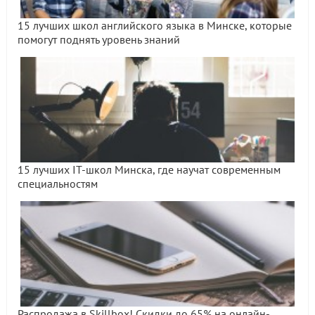
15 лучших школ английского языка в Минске, которые
помогут поднять уровень знаний
15 лучших IT-школ Минска, где научат современным
специальностям
Распродажа в Skillbox! Скидки до 65% на онлайн-