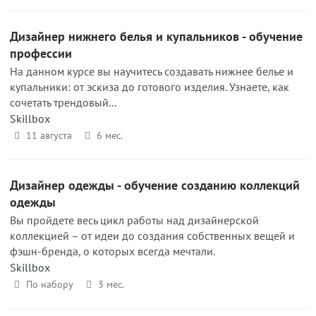
Дизайнер нижнего белья и купальников - обучение
профессии
На данном курсе вы научитесь создавать нижнее белье и
купальники: от эскиза до готового изделия. Узнаете, как
сочетать трендовый...
Skillbox
11 августа
6 мес.
Дизайнер одежды - обучение созданию коллекций
одежды
Вы пройдете весь цикл работы над дизайнерской
коллекцией – от идеи до создания собственных вещей и
фэшн-бренда, о которых всегда мечтали.
Skillbox
По набору
3 мес.