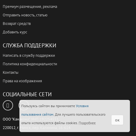
Премиум размещение, реклама
Отправить новость, статью
Возврат средств
Добавить курс
СЛУЖБА ПОДДЕРЖКИ
Написать в службу поддержки
Политика конфиденциальности
Контакты
Права на изображения
СОЦИАЛЬНЫЕ СЕТИ
Пользуясь сайтом вы принимаете
Условия
пользования сайтом
. Для лучшего пользовательского
ООО "Канакона", УНП 192254551,
ок
опыта используются файлы cookies.
Подробнее
220012, г. Минск, пер. Калинина, 16-614.