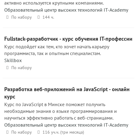
активно используется крупными компаниями.
Образовательный центр высоких технологий IT-Academy
По набору
144 ч.
Fullstack-разработчик - курс обучения IT-профессии
Курс подойдет как тем, кто хочет начать карьеру
программиста, так и опытным специалистам.
Skillbox
По набору
Разработка веб-приложений на JavaScript - онлайн
курс
Курс по JavaScript в Минске поможет получить
необходимые знания о языке программирования и
научиться эффективно работать с веб-страницами.
Образовательный центр высоких технологий IT-Academy
По набору
116 уч.ч. (три месяца)