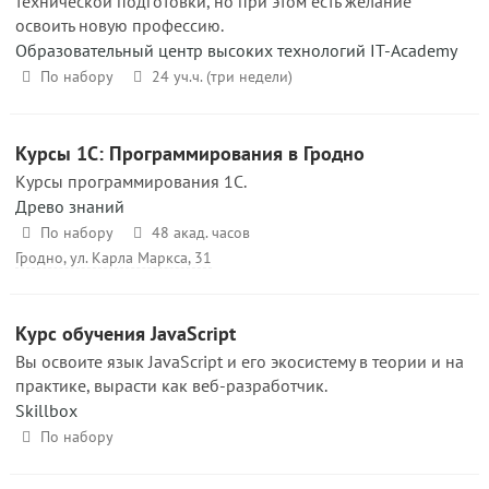
технической подготовки, но при этом есть желание
освоить новую профессию.
Образовательный центр высоких технологий IT-Academy
По набору
24 уч.ч. (три недели)
Курсы 1С: Программирования в Гродно
Курсы программирования 1С.
Древо знаний
По набору
48 акад. часов
Гродно, ул. Карла Маркса, 31
Курс обучения JavaScript
Вы освоите язык JavaScript и его экосистему в теории и на
практике, вырасти как веб-разработчик.
Skillbox
По набору