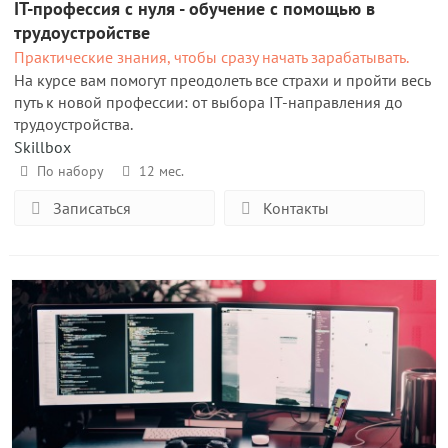
IT-профессия с нуля - обучение с помощью в
трудоустройстве
Практические знания, чтобы сразу начать зарабатывать.
На курсе вам помогут преодолеть все страхи и пройти весь
путь к новой профессии: от выбора IT-направления до
трудоустройства.
Skillbox
По набору
12 мес.
Записаться
Контакты