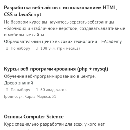
Разработка веб-сайтов с использованием HTML,
CSS и JavaScript
На базовом курсе вы научитесь верстать вебстраницы
«блочной» и «табличной» версткой, создавать адаптивные
и мобильные сайты.
Образовательный центр высоких технологий IT-Academy
По набору
108 уч.ч. (три месяца)
Курсы веб-программирования (php + mysql)
Обучение веб-программированию в центре.
Древо знаний
По набору
60 акад. часов
Гродно, ул. Карла Маркса, 31
Основы Computer Science
Курс специально разработан для всех, у кого нет