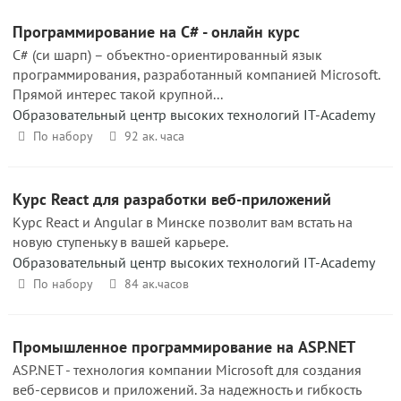
Программирование на C# - онлайн курс
C# (си шарп) – объектно-ориентированный язык
программирования, разработанный компанией Microsoft.
Прямой интерес такой крупной...
Образовательный центр высоких технологий IT-Academy
По набору
92 ак. часа
Курс React для разработки веб-приложений
Курс React и Angular в Минске позволит вам встать на
новую ступеньку в вашей карьере.
Образовательный центр высоких технологий IT-Academy
По набору
84 ак.часов
Промышленное программирование на ASP.NET
ASP.NET - технология компании Microsoft для создания
веб-сервисов и приложений. За надежность и гибкость