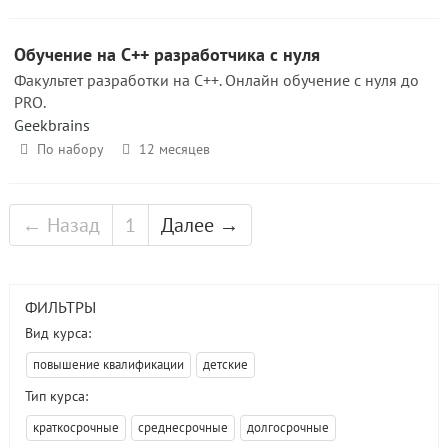
Обучение на С++ разработчика с нуля
Факультет разработки на С++. Онлайн обучение с нуля до
PRO.
Geekbrains
По набору
12 месяцев
← Назад
1
Далее →
ФИЛЬТРЫ
Вид курса:
повышение квалификации
детские
Тип курса:
краткосрочные
среднесрочные
долгосрочные