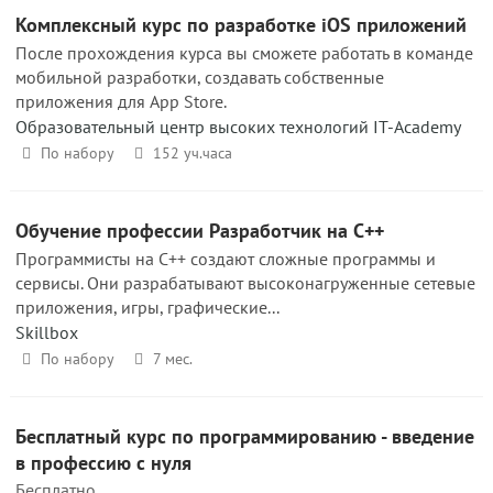
Комплексный курс по разработке iOS приложений
После прохождения курса вы сможете работать в команде
мобильной разработки, создавать собственные
приложения для App Store.
Образовательный центр высоких технологий IT-Academy
По набору
152 уч.часа
Обучение профессии Разработчик на C++
Программисты на C++ создают сложные программы и
сервисы. Они разрабатывают высоконагруженные сетевые
приложения, игры, графические...
Skillbox
По набору
7 мес.
Бесплатный курс по программирова­нию - введение
в профессию с нуля
Бесплатно