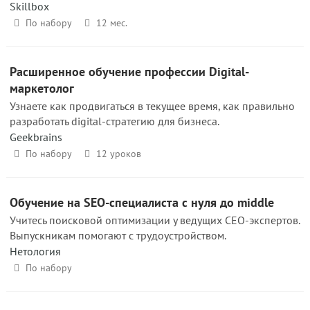
Skillbox
По набору
12 мес.
Расширенное обучение профессии Digital-
маркетолог
Узнаете как продвигаться в текущее время, как правильно
разработать digital-стратегию для бизнеса.
Geekbrains
По набору
12 уроков
Обучение на SEO-специалиста с нуля до middle
Учитесь поисковой оптимизации у ведущих СЕО-экспертов.
Выпускникам помогают с трудоустройством.
Нетология
По набору