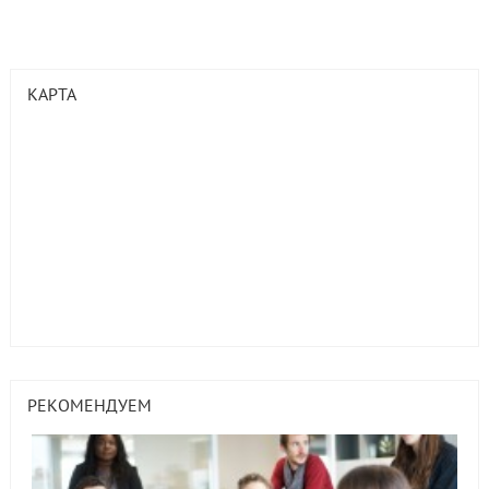
КАРТА
РЕКОМЕНДУЕМ