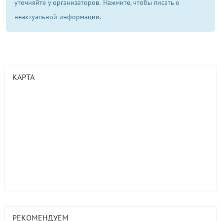
уточняйте у организаторов.
Нажмите, чтобы писать о
неактуальной информации.
КАРТА
РЕКОМЕНДУЕМ