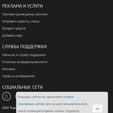
РЕКЛАМА И УСЛУГИ
Премиум размещение, реклама
Отправить новость, статью
Возврат средств
Добавить курс
СЛУЖБА ПОДДЕРЖКИ
Написать в службу поддержки
Политика конфиденциальности
Контакты
Права на изображения
СОЦИАЛЬНЫЕ СЕТИ
Пользуясь сайтом вы принимаете
Условия
пользования сайтом
. Для лучшего пользовательского
ООО "Канакона", УНП 192254551,
ок
опыта используются файлы cookies.
Подробнее