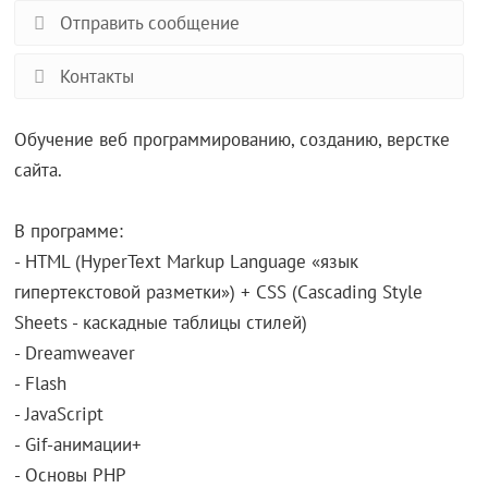
Отправить сообщение
Контакты
Обучение веб программированию, созданию, верстке
сайта.
В программе:
- HTML (HyperText Markup Language «язык
гипертекстовой разметки») + CSS (Cascading Style
Sheets - каскадные таблицы стилей)
- Dreamweaver
- Flash
- JavaScript
- Gif-анимации+
- Основы PHP