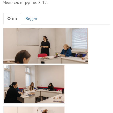
Человек в группе: 8-12.
Фото
Видео