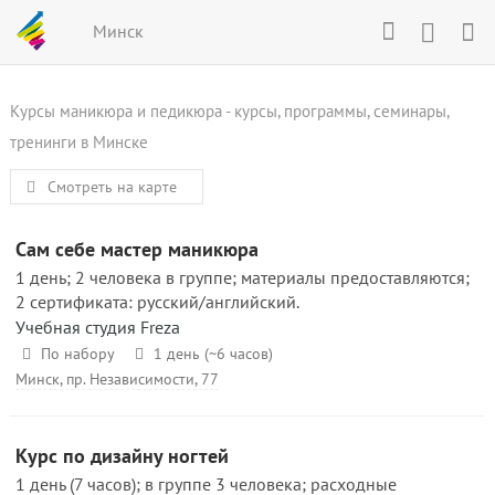
Минск
Курсы маникюра и педикюра - курсы, программы, семинары,
тренинги в Минске
Смотреть на карте
Сам себе мастер маникюра
1 день; 2 человека в группе; материалы предоставляются;
2 сертификата: русский/английский.
Учебная студия Freza
По набору
1 день (~6 часов)
Минск, пр. Независимости, 77
Курс по дизайну ногтей
1 день (7 часов); в группе 3 человека; расходные