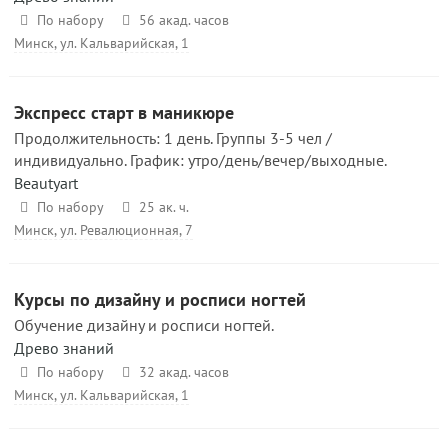
По набору
56 акад. часов
Минск, ул. Кальварийская, 1
Экспресс старт в маникюре
Продолжительность: 1 день. Группы 3-5 чел /
индивидуально. График: утро/день/вечер/выходные.
Beautyart
По набору
25 ак. ч.
Минск, ул. Ревалюционная, 7
Курсы по дизайну и росписи ногтей
Обучение дизайну и росписи ногтей.
Древо знаний
По набору
32 акад. часов
Минск, ул. Кальварийская, 1