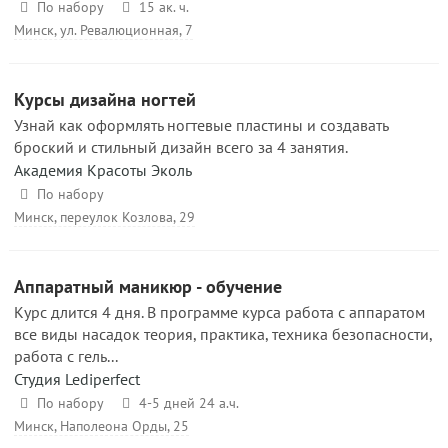
По набору
15 ак. ч.
Минск, ул. Ревалюционная, 7
Курсы дизайна ногтей
Узнай как оформлять ногтевые пластины и создавать
броский и стильный дизайн всего за 4 занятия.
Академия Красоты Эколь
По набору
Минск, переулок Козлова, 29
Аппаратный маникюр - обучение
Курс длится 4 дня. В программе курса работа с аппаратом
все виды насадок теория, практика, техника безопасности,
работа с гель...
Студия Lediperfect
По набору
4-5 дней 24 а.ч.
Минск, Наполеона Орды, 25