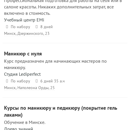
Профессиональная подготовка для работы на себя или в
салоне красоты. Никаких дополнительных затрат, все
включено в стоимость.
Учебный центр EMi
По набору
8 дней
Минск, Дзержинского, 23
Маникюр с нуля
Курс предназначен для начинающих мастеров по
маникюру.
Студия Lediperfect
По набору
6 дней 35 а.ч
Минск, Наполеона Орды, 25
Курсы по маникюру и педикюру (покрытие гель
лаками)
Обучение в Минске.
Древо знаний