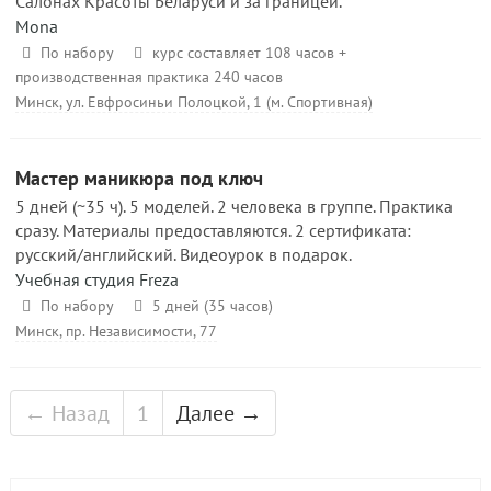
Салонах Красоты Беларуси и за границей.
Mona
По набору
курс составляет 108 часов +
производственная практика 240 часов
Минск, ул. Евфросиньи Полоцкой, 1 (м. Спортивная)
Мастер маникюра под ключ
5 дней (~35 ч). 5 моделей. 2 человека в группе. Практика
сразу. Материалы предоставляются. 2 сертификата:
русский/английский. Видеоурок в подарок.
Учебная студия Freza
По набору
5 дней (35 часов)
Минск, пр. Независимости, 77
← Назад
1
Далее →