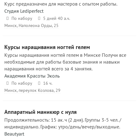
Курс предназначен для мастеров с опытом работы.
Студия Lediperfect
По набору
5 дней 40 а.ч.
Минск, Наполеона Орды, 25
Курсы наращивания ногтей гелем
Курсы наращивания ногтей гелем в Минске Получи все
необходимые для работы базовые знания и навыки
наращивания ногтей всего за 4 занятия.
Академия Красоты Эколь
По набору
16 ч.
Минск, переулок Козлова, 29
Аппаратный маникюр с нуля
Продолжительность: 15 ак. ч (2 дня). Группы 3-5 чел. /
индивидуально. График: утро/день/вечер/выходные.
Beautyart