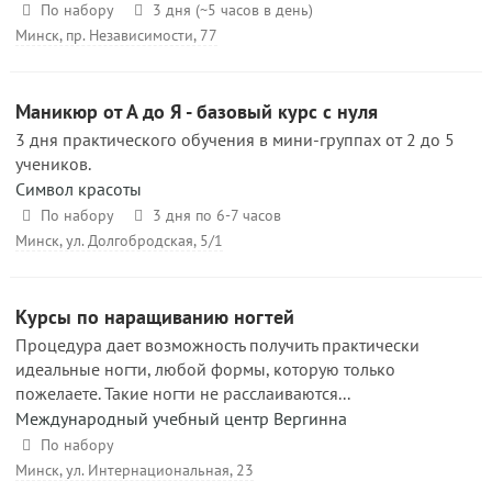
По набору
3 дня (~5 часов в день)
Минск, пр. Независимости, 77
Маникюр от А до Я - базовый курс с нуля
3 дня практического обучения в мини-группах от 2 до 5
учеников.
Символ красоты
По набору
3 дня по 6-7 часов
Минск, ул. Долгобродская, 5/1
Курсы по наращиванию ногтей
Процедура дает возможность получить практически
идеальные ногти, любой формы, которую только
пожелаете. Такие ногти не расслаиваются...
Международный учебный центр Вергинна
По набору
Минск, ул. Интернациональная, 23