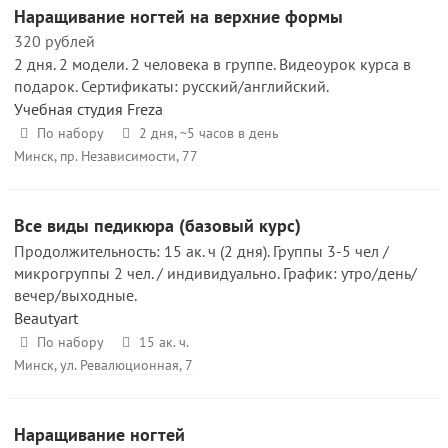
Наращивание ногтей на верхние формы
320 рублей
2 дня. 2 модели. 2 человека в группе. Видеоурок курса в
подарок. Сертификаты: русский/английский.
Учебная студия Freza
По набору
2 дня, ~5 часов в день
Минск, пр. Независимости, 77
Все виды педикюра (базовый курс)
Продолжительность: 15 ак. ч (2 дня). Группы 3-5 чел /
микрогруппы 2 чел. / индивидуально. График: утро/день/
вечер/выходные.
Beautyart
По набору
15 ак. ч.
Минск, ул. Ревалюционная, 7
Наращивание ногтей