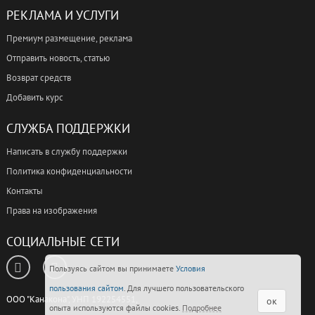
РЕКЛАМА И УСЛУГИ
Премиум размещение, реклама
Отправить новость, статью
Возврат средств
Добавить курс
СЛУЖБА ПОДДЕРЖКИ
Написать в службу поддержки
Политика конфиденциальности
Контакты
Права на изображения
СОЦИАЛЬНЫЕ СЕТИ
Пользуясь сайтом вы принимаете
Условия
пользования сайтом
. Для лучшего пользовательского
ООО "Канакона", УНП 192254551,
ок
опыта используются файлы cookies.
Подробнее