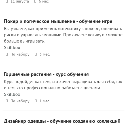
11 августа
6 мес.
Покер и логическое мышление - обучение игре
Вы узнаете, как применять математику в покере, оценивать
риски и управлять эмоциями. Прокачаете логику и сможете
больше выигрывать.
Skillbox
По набору
3 мес.
Горшечные растения - курс обучения
Курс подойдет как тем, кто хочет выращивать для себя, так
и тем, кто профессионально работает с цветами.
Skillbox
По набору
1 мес.
Дизайнер одежды - обучение созданию коллекций