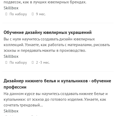
подвесок, как в лучших ювелирных брендах.
Skillbox
По набору
9 мес.
Обучение дизайн‌у ‌ювелирных‌ ‌украшений
Вы с нуля научитесь создавать дизайн ювелирных
коллекций. Узнаете, как работать с материалами, рисовать
эскизы и передавать макеты в производство.
Skillbox
По набору
2 -3 мес.
Дизайнер нижнего белья и купальников - обучение
профессии
На данном курсе вы научитесь создавать нижнее белье и
купальники: от эскиза до готового изделия. Узнаете, как
сочетать трендовый...
Skillbox