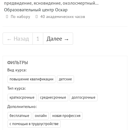
предвидение, ясновидение, околосмертный...
Образовательный центр Оскар
По набору
40 академических часов
← Назад
1
Далее →
ФИЛЬТРЫ
Вид курса:
повышение квалификации
детские
Тип курса:
краткосрочные
среднесрочные
долгосрочные
Дополнительно:
бесплатные
онлайн
новая профессия
с помощью в трудоустройстве