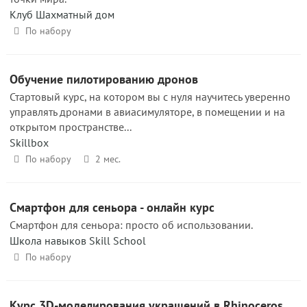
Клуб Шахматный дом
По набору
Обучение пилотированию дронов
Стартовый курс, на котором вы с нуля научитесь уверенно
управлять дронами в авиасимуляторе, в помещении и на
открытом пространстве...
Skillbox
По набору
2 мес.
Смартфон для сеньора - онлайн курс
Смартфон для сеньора: просто об использовании.
Школа навыков Skill School
По набору
Курс 3D-моделирования украшений в Rhinoceros