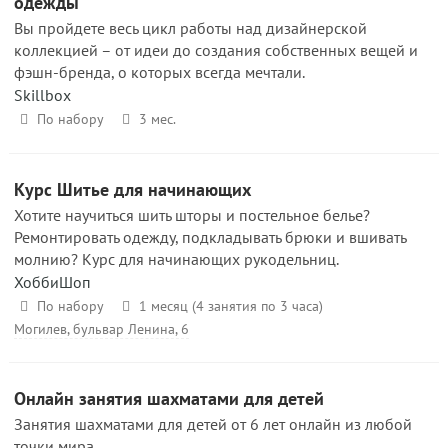
одежды
Вы пройдете весь цикл работы над дизайнерской
коллекцией – от идеи до создания собственных вещей и
фэшн-бренда, о которых всегда мечтали.
Skillbox
По набору
3 мес.
Курс Шитье для начинающих
Хотите научиться шить шторы и постельное белье?
Ремонтировать одежду, подкладывать брюки и вшивать
молнию? Курс для начинающих рукодельниц.
ХоббиШоп
По набору
1 месяц (4 занятия по 3 часа)
Могилев, бульвар Ленина, 6
Онлайн занятия шахматами для детей
Занятия шахматами для детей от 6 лет онлайн из любой
точки мира.