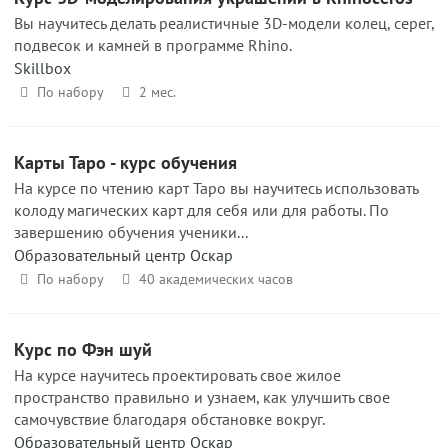
Вы научитесь делать реалистичные 3D-модели колец, серег,
подвесок и камней в программе Rhino.
Skillbox
По набору
2 мес.
Карты Таро - курс обучения
На курсе по чтению карт Таро вы научитесь использовать
колоду магических карт для себя или для работы. По
завершению обучения ученики...
Образовательный центр Оскар
По набору
40 академических часов
Курс по Фэн шуй
На курсе научитесь проектировать свое жилое
пространство правильно и узнаем, как улучшить свое
самочувствие благодаря обстановке вокруг.
Образовательный центр Оскар