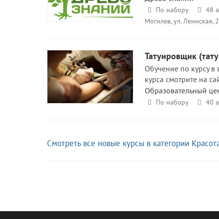
По набору
48 а
Могилев, ул. Лениская, 
Татуировщик (тату
Обучение по курсу в
курса смотрите на са
Образовательный це
По набору
40 
Смотреть все новые курсы в категории Красот