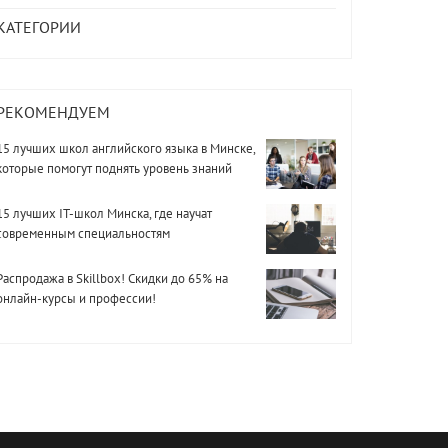
КАТЕГОРИИ
РЕКОМЕНДУЕМ
15 лучших школ английского языка в Минске,
которые помогут поднять уровень знаний
15 лучших IT-школ Минска, где научат
современным специальностям
Распродажа в Skillbox! Скидки до 65% на
онлайн-курсы и профессии!