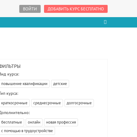
ВОЙТИ
ДОБАВИТЬ КУРС БЕСПЛАТНО
ФИЛЬТРЫ
Вид курса:
повышение квалификации
детские
Тип курса:
краткосрочные
среднесрочные
долгосрочные
Дополнительно:
бесплатные
онлайн
новая профессия
с помощью в трудоустройстве