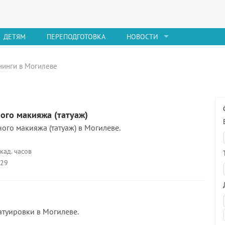
ДЕТЯМ
ПЕРЕПОДГОТОВКА
НОВОСТИ
енинги в Могилеве
ого макияжа (татуаж)
ого макияжа (татуаж) в Могилеве.
кад. часов
 29
атуировки в Могилеве.