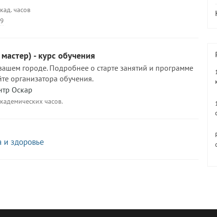
кад. часов
29
 мастер) - курс обучения
 вашем городе. Подробнее о старте занятий и программе
йте организатора обучения.
нтр Оскар
академических часов.
а и здоровье