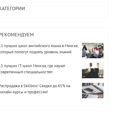
КАТЕГОРИИ
РЕКОМЕНДУЕМ
15 лучших школ английского языка в Минске,
которые помогут поднять уровень знаний
15 лучших IT-школ Минска, где научат
современным специальностям
Распродажа в Skillbox! Скидки до 65% на
онлайн-курсы и профессии!