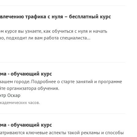
влечению трафика с нуля – бесплатный курс
 курсе вы узнаете, как обучиться с нуля и начать
о, подходит ли вам работа специалиста...
ама - обучающий курс
 вашем городе. Подробнее о старте занятий и программе
йте организатора обучения.
нтр Оскар
академических часов.
ама - обучающий курс
матриваются ключевые аспекты такой рекламы и способы