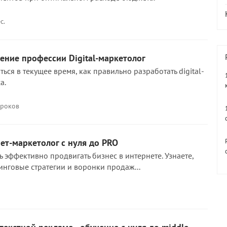
с.
ение профессии Digital-маркетолог
ться в текущее время, как правильно разработать digital-
а.
уроков
ет-маркетолог с нуля до PRO
ь эффективно продвигать бизнес в интернете. Узнаете,
инговые стратегии и воронки продаж...