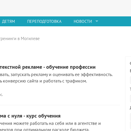
ДЕТЯМ
ПЕРЕПОДГОТОВКА
НОВОСТИ
 тренинги в Могилеве
текстной рекламе - обучение профессии
вать, запускать рекламу и оценивать ее эффективность.
ь конверсию сайта и работать с трафиком.
с.
ма с нуля - курс обучения
ения можете работать на себя или в агентстве и
иентов при оптимальном расходе бюджета.