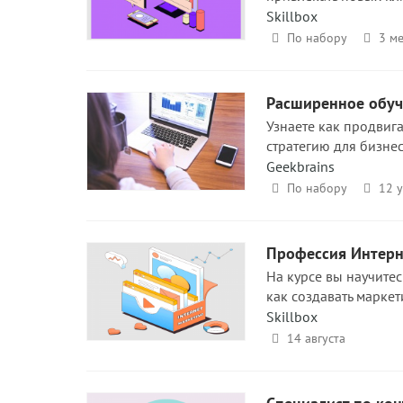
Skillbox
По набору
3 ме
Расширенное обуч
Узнаете как продвига
стратегию для бизнес
Geekbrains
По набору
12 
Профессия Интерн
На курсе вы научитес
как создавать маркет
Skillbox
14 августа