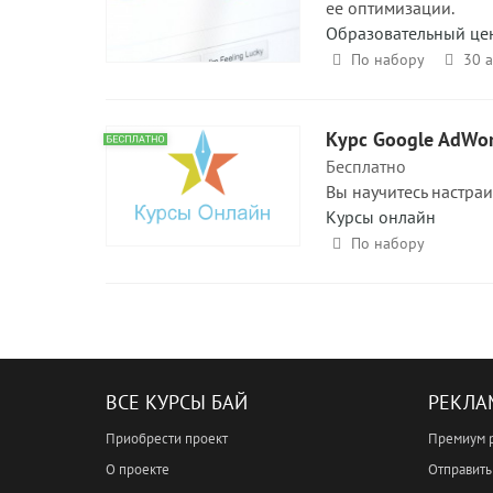
ее оптимизации.
Образовательный це
По набору
30 
Курс Google AdWor
Бесплатно
Вы научитесь настраи
Курсы онлайн
По набору
ВСЕ КУРСЫ БАЙ
РЕКЛА
Приобрести проект
Премиум 
О проекте
Отправить 