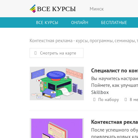
Минск
ВСЕ КУРСЫ
ОНЛАЙН
БЕСПЛАТНЫЕ
Контекстная реклама - курсы, программы, семинары,
Смотреть на карте
Специалист по кон
Вы научитесь настраи
Поймете, как улучшат
Skillbox
По набору
8 ме
Контекстная рекла
После успешного обуч
привлекать новых кл