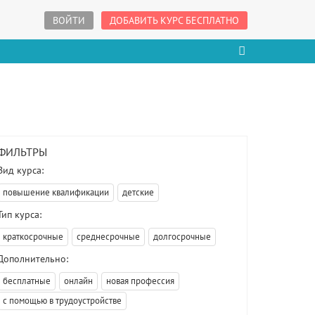
ВОЙТИ
ДОБАВИТЬ КУРС БЕСПЛАТНО
ФИЛЬТРЫ
Вид курса:
повышение квалификации
детские
Тип курса:
краткосрочные
среднесрочные
долгосрочные
Дополнительно:
бесплатные
онлайн
новая профессия
с помощью в трудоустройстве