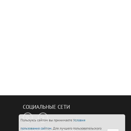
СОЦИАЛЬНЫЕ СЕТИ
Пользуясь сайтом вы принимаете
Условия
пользования сайтом
. Для лучшего пользовательского
ООО "Канакона", УНП 192254551,