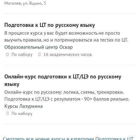
Могилев, ул. Яцыно, 5
Подготовка к ЦТ по русскому языку
В процессе курса у вас будет возможность не просто
выучить правила, но и потренироваться на тестах по ЦТ.
Образовательный центр Оскар
По набору
16 академических часов.
Онлайн-курс подготовки к ЦТ/ЦЭ по русскому
языку
Онлайн-курс по русскому: логика, схемы, тренировки.
Подготовка к ЦТ/ЦЭ с результатом - 90+ баллов реально.
Курсы Лазуркина
По набору
Смотреть все новые курсы в категории Подготовка к ЦТ