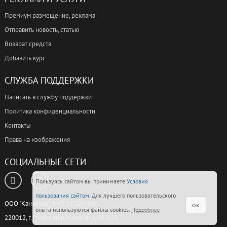
Премиум размещение, реклама
Отправить новость, статью
Возврат средств
Добавить курс
СЛУЖБА ПОДДЕРЖКИ
Написать в службу поддержки
Политика конфиденциальности
Контакты
Права на изображения
СОЦИАЛЬНЫЕ СЕТИ
Пользуясь сайтом вы принимаете
Условия
пользования сайтом
. Для лучшего пользовательского
ООО "Канакона", УНП 192254551,
ок
опыта используются файлы cookies.
Подробнее
220012, г. Минск, пер. Калинина, 16-614.