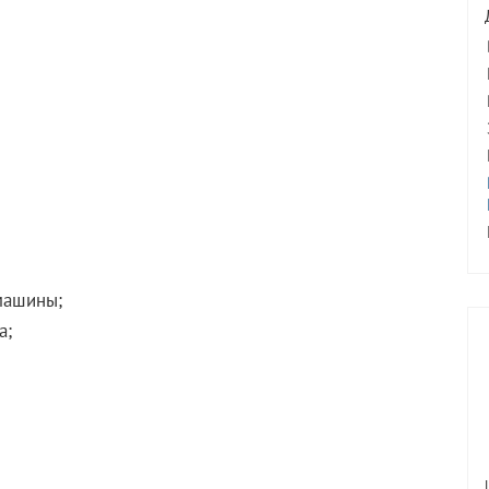
машины;
а;