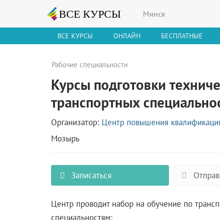
Минск
ВСЕ КУРСЫ
ОНЛАЙН
БЕСПЛАТНЫЕ
Рабочие специальности
Курсы подготовки техниче
транспортных специально
Организатор:
Центр повышения квалификации
Мозырь
Записаться
Отправ
Центр проводит набор на обучение по транс
специальностям: