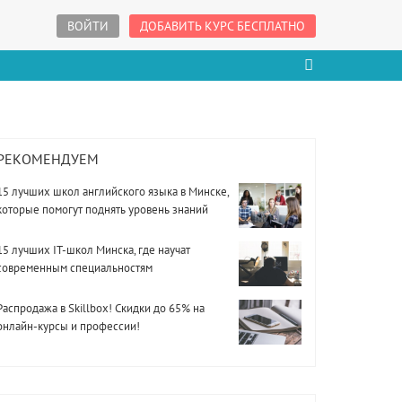
ВОЙТИ
ДОБАВИТЬ КУРС БЕСПЛАТНО
РЕКОМЕНДУЕМ
15 лучших школ английского языка в Минске,
которые помогут поднять уровень знаний
15 лучших IT-школ Минска, где научат
современным специальностям
Распродажа в Skillbox! Скидки до 65% на
онлайн-курсы и профессии!