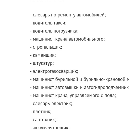
- слесарь по ремонту автомобилей;
- водитель такси;
- водитель погрузчика;
- машинист крана автомобильного;
- стропальщик;
- каменщик;
- штукатур;
- электрогазосварщик;
- машинист бурильной и бурильно-крановой 
- машинист автовышки и автогидроподъемник
- машинист крана, управляемого с пола;
- слесарь-электрик;
- плотник;
- сантехник;
- аккумуляторщик;