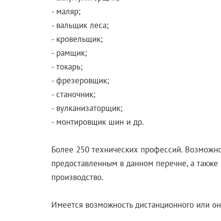
- маляр;
- вальщик леса;
- кровельщик;
- рамщик;
- токарь;
- фрезеровщик;
- станочник;
- вулканизаторщик;
- монтировщик шин и др.
Более 250 технических профессий. Возможно
предоставленным в данном перечне, а также 
производство.
Имеется возможность дистанционного или он