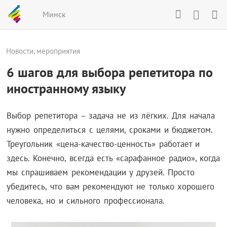
Минск
Новости, мероприятия
6 шагов для выбора репетитора по
иностранному языку
Выбор репетитора – задача не из лёгких. Для начала
нужно определиться с целями, сроками и бюджетом.
Треугольник «цена-качество-ценность» работает и
здесь. Конечно, всегда есть «сарафанное радио», когда
мы спрашиваем рекомендации у друзей. Просто
убедитесь, что вам рекомендуют не только хорошего
человека, но и сильного профессионала.