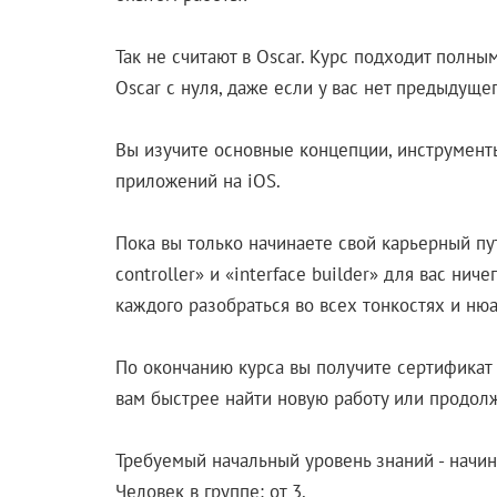
Так не считают в Oscar. Курс подходит полн
Oscar с нуля, даже если у вас нет предыдуще
Вы изучите основные концепции, инструмент
приложений на iOS.
Пока вы только начинаете свой карьерный путь
controller» и «interface builder» для вас нич
каждого разобраться во всех тонкостях и ню
По окончанию курса вы получите сертификат 
вам быстрее найти новую работу или продол
Требуемый начальный уровень знаний - начи
Человек в группе: от 3.