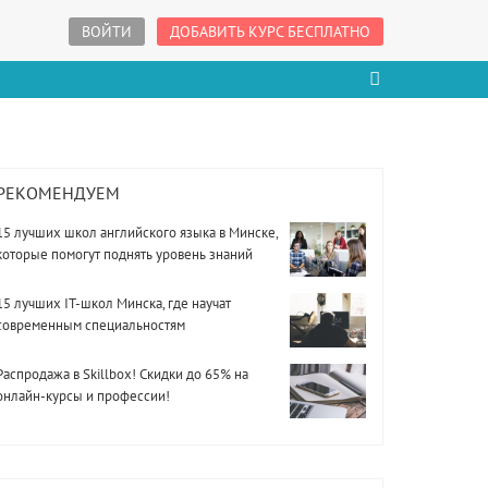
ВОЙТИ
ДОБАВИТЬ КУРС БЕСПЛАТНО
РЕКОМЕНДУЕМ
15 лучших школ английского языка в Минске,
которые помогут поднять уровень знаний
15 лучших IT-школ Минска, где научат
современным специальностям
Распродажа в Skillbox! Скидки до 65% на
онлайн-курсы и профессии!