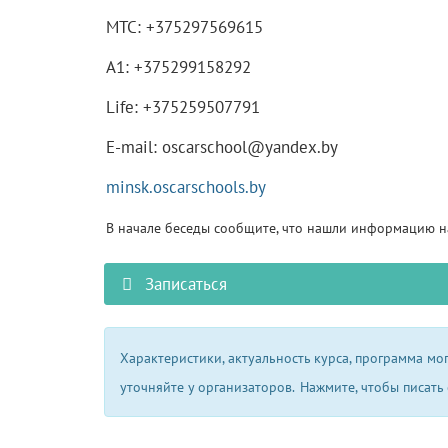
МТС: +375297569615
А1: +375299158292
Life: +375259507791
E-mail: oscarschool@yandex.by
minsk.oscarschools.by
В начале беседы сообщите, что нашли информацию на
Записаться
Характеристики, актуальность курса, программа м
уточняйте у организаторов.
Нажмите, чтобы писать