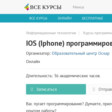
Минск
ВСЕ КУРСЫ
ОНЛАЙН
БЕСПЛАТНЫЕ
Информационные технологии
Курсы программ
IOS (Iphone) программиро
Организатор:
Образовательный центр Оскар
Онлайн
Длительность: 36 академических часов.
Записаться
Отправ
Вас пугает программирование? Думаете, прил
опытом работы?