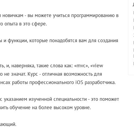
ым новичкам - вы можете учиться программированию в
го опыта в это сфере.
ы и функции, которые понадобятся вам для создания
, и, наверняка, такие слова как: «mvc», «view
его не значат. Курс - отличная возможность для
ансах работы профессионального iOS разработчика.
с указанием изученной специальности - это поможет
жить обучение на более высоком уровне.
нающий.