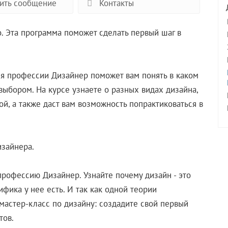
ить сообщение
Контакты
. Эта программа поможет сделать первый шаг в
ия профессии Дизайнер поможет вам понять в каком
выбором. На курсе узнаете о разных видах дизайна,
ой, а также даст вам возможность попрактиковаться в
изайнера.
профессию Дизайнер. Узнайте почему дизайн - это
фика у нее есть. И так как одной теории
 мастер-класс по дизайну: создадите свой первый
тов.