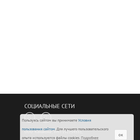
СОЦИАЛЬНЫЕ СЕТИ
Пользуясь сайтом вы принимаете
Условия
пользования сайтом
. Для лучшего пользовательского
ООО "Канакона", УНП 192254551,
ок
опыта используются файлы cookies.
Подробнее