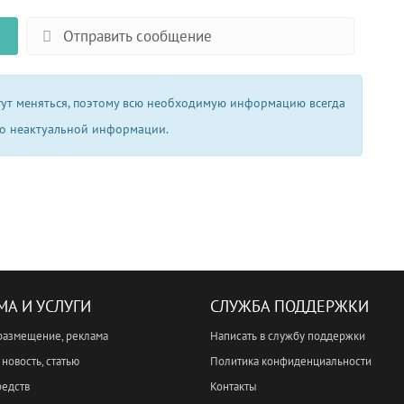
Отправить сообщение
огут меняться, поэтому всю необходимую информацию всегда
 о неактуальной информации.
МА И УСЛУГИ
СЛУЖБА ПОДДЕРЖКИ
размещение, реклама
Написать в службу поддержки
новость, статью
Политика конфиденциальности
редств
Контакты