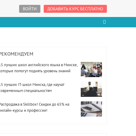
ВОЙТИ
ДОБАВИТЬ КУРС БЕСПЛАТНО
РЕКОМЕНДУЕМ
15 лучших школ английского языка в Минске,
которые помогут поднять уровень знаний
15 лучших IT-школ Минска, где научат
современным специальностям
Распродажа в Skillbox! Скидки до 65% на
онлайн-курсы и профессии!