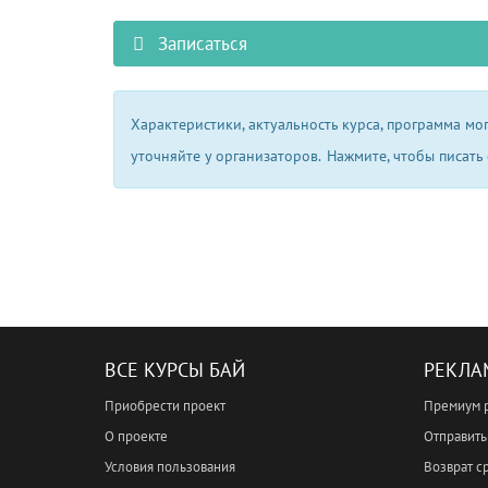
Записаться
Характеристики, актуальность курса, программа м
уточняйте у организаторов.
Нажмите, чтобы писать
ВСЕ КУРСЫ БАЙ
РЕКЛА
Приобрести проект
Премиум 
О проекте
Отправить 
Условия пользования
Возврат с