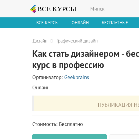
Минск
ВСЕ КУРСЫ
ОНЛАЙН
БЕСПЛАТНЫЕ
Дизайн
Графический дизайн
Как стать дизайнером - б
курс в профессию
Организатор:
Geekbrains
Онлайн
ПУБЛИКАЦИЯ НЕ
Стоимость: Бесплатно