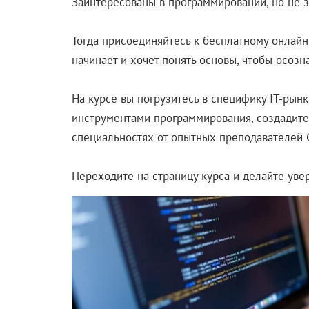
Заинтересованы в программировании, но не зн
Тогда присоединяйтесь к бесплатному онлайн-
начинает и хочет понять основы, чтобы осозн
На курсе вы погрузитесь в специфику IT-рын
инструментами программирования, создадите 
специальностях от опытных преподавателей G
Переходите на страницу курса и делайте ув