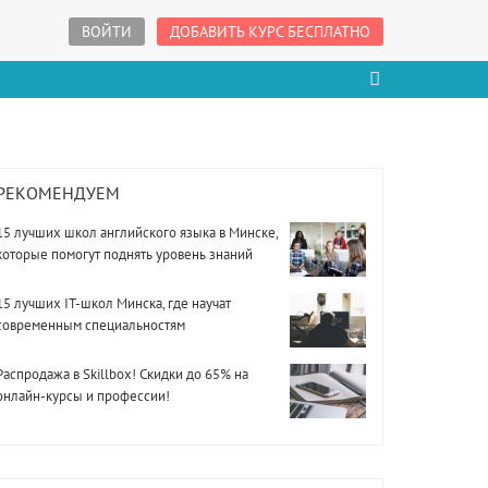
ВОЙТИ
ДОБАВИТЬ КУРС БЕСПЛАТНО
РЕКОМЕНДУЕМ
15 лучших школ английского языка в Минске,
которые помогут поднять уровень знаний
15 лучших IT-школ Минска, где научат
современным специальностям
Распродажа в Skillbox! Скидки до 65% на
онлайн-курсы и профессии!