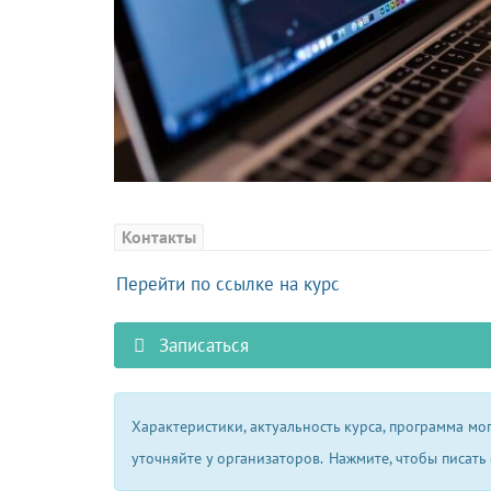
Контакты
Перейти по ссылке на курс
Записаться
Характеристики, актуальность курса, программа м
уточняйте у организаторов.
Нажмите, чтобы писать