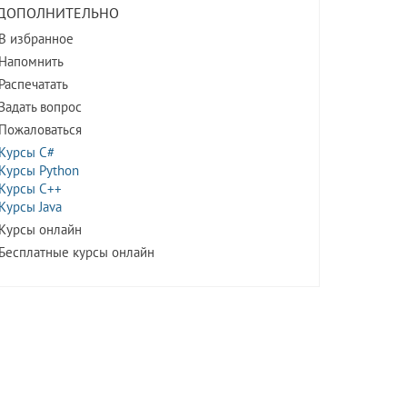
ДОПОЛНИТЕЛЬНО
В избранное
Напомнить
Распечатать
Задать вопрос
Пожаловаться
Курсы C#
Курсы Python
Курсы C++
Курсы Java
Курсы онлайн
Бесплатные курсы онлайн