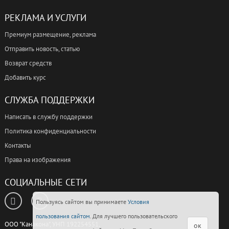
РЕКЛАМА И УСЛУГИ
Премиум размещение, реклама
Отправить новость, статью
Возврат средств
Добавить курс
СЛУЖБА ПОДДЕРЖКИ
Написать в службу поддержки
Политика конфиденциальности
Контакты
Права на изображения
СОЦИАЛЬНЫЕ СЕТИ
Пользуясь сайтом вы принимаете
Условия
пользования сайтом
. Для лучшего пользовательского
ООО "Канакона", УНП 192254551,
ок