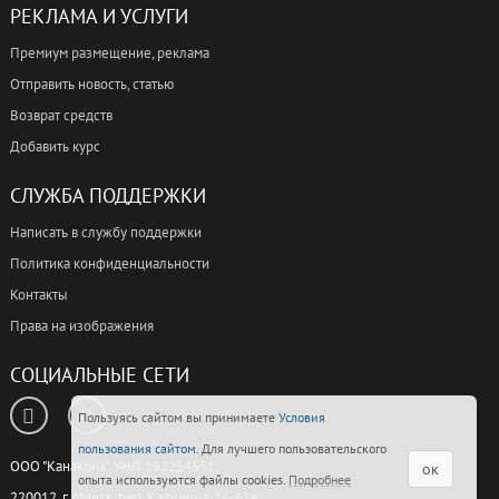
РЕКЛАМА И УСЛУГИ
Премиум размещение, реклама
Отправить новость, статью
Возврат средств
Добавить курс
СЛУЖБА ПОДДЕРЖКИ
Написать в службу поддержки
Политика конфиденциальности
Контакты
Права на изображения
СОЦИАЛЬНЫЕ СЕТИ
Пользуясь сайтом вы принимаете
Условия
пользования сайтом
. Для лучшего пользовательского
ООО "Канакона", УНП 192254551,
ок
опыта используются файлы cookies.
Подробнее
220012, г. Минск, пер. Калинина, 16-614.