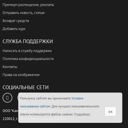
Премиум размещение, реклама
Отправить новость, статью
Возврат средств
Добавить курс
СЛУЖБА ПОДДЕРЖКИ
Написать в службу поддержки
Политика конфиденциальности
Контакты
Права на изображения
СОЦИАЛЬНЫЕ СЕТИ
Пользуясь сайтом вы принимаете
Условия
пользования сайтом
. Для лучшего пользовательского
ООО "Канакона", УНП 192254551,
ок
опыта используются файлы cookies.
Подробнее
220012, г. Минск, пер. Калинина, 16-614.