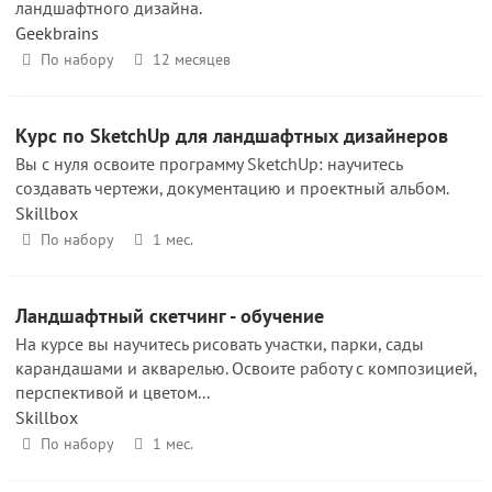
ландшафтного дизайна.
Geekbrains
По набору
12 месяцев
Курс по SketchUp для ландшафтных дизайнеров
Вы с нуля освоите программу SketchUp: научитесь
создавать чертежи, документацию и проектный альбом.
Skillbox
По набору
1 мес.
Ландшафтный скетчинг - обучение
На курсе вы научитесь рисовать участки, парки, сады
карандашами и акварелью. Освоите работу с композицией,
перспективой и цветом...
Skillbox
По набору
1 мес.