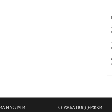
МА И УСЛУГИ
СЛУЖБА ПОДДЕРЖКИ