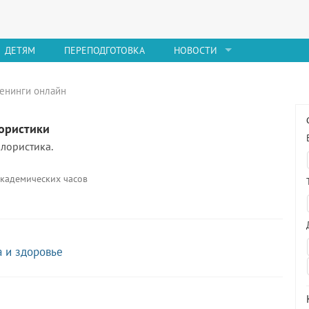
ДЕТЯМ
ПЕРЕПОДГОТОВКА
НОВОСТИ
ренинги онлайн
ористики
олористика.
академических часов
а и здоровье