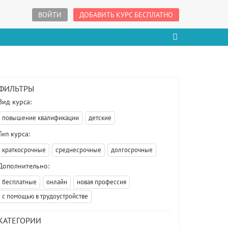
ВОЙТИ
ДОБАВИТЬ КУРС БЕСПЛАТНО
ФИЛЬТРЫ
Вид курса:
повышение квалификации
детские
Тип курса:
краткосрочные
среднесрочные
долгосрочные
Дополнительно:
бесплатные
онлайн
новая профессия
с помощью в трудоустройстве
КАТЕГОРИИ