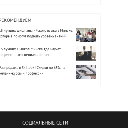
РЕКОМЕНДУЕМ
15 лучших школ английского языка в Минске,
которые помогут поднять уровень знаний
15 лучших IT-школ Минска, где научат
современным специальностям
Распродажа в Skillbox! Скидки до 65% на
онлайн-курсы и профессии!
СОЦИАЛЬНЫЕ СЕТИ