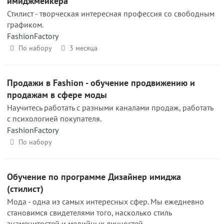
имиджмейкера
Стилист - творческая интересная профессия со свободным
графиком.
FashionFactory
По набору
3 месяца
Продажи в Fashion - обучение продвижению и
продажам в сфере моды
Научитесь работать с разными каналами продаж, работать
с психологией покупателя.
FashionFactory
По набору
Обучение по программе Дизайнер имиджа
(стилист)
Мода - одна из самых интересных сфер. Мы ежедневно
становимся свидетелями того, насколько стиль
знаменитостей и медийных личностей...