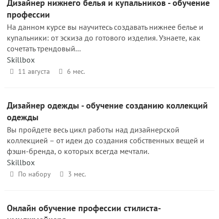
Дизайнер нижнего белья и купальников - обучение
профессии
На данном курсе вы научитесь создавать нижнее белье и
купальники: от эскиза до готового изделия. Узнаете, как
сочетать трендовый...
Skillbox
11 августа
6 мес.
Дизайнер одежды - обучение созданию коллекций
одежды
Вы пройдете весь цикл работы над дизайнерской
коллекцией – от идеи до создания собственных вещей и
фэшн-бренда, о которых всегда мечтали.
Skillbox
По набору
3 мес.
Онлайн обучение профессии стилиста-