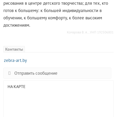
рисования в центре детского творчества; для тех, кто
готов к большему: к большей индивидуальности в
обучении, к большему комфорту, к более высоким
достижениям.
Комарова В. А. , УНП 192506801
Контакты
zebra-art.by
Отправить сообщение
НА КАРТЕ