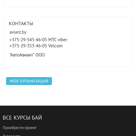
КОНТАКТЫ
aviant.by
+375-29-545-46-05 MTC viber
+375-29-353-46-05 Velcom
"АвтоАвиант" ООО
МОЯ ОРГАНИЗАЦИЯ
ВСЕ КУРСЫ БАЙ
Приобрести проект