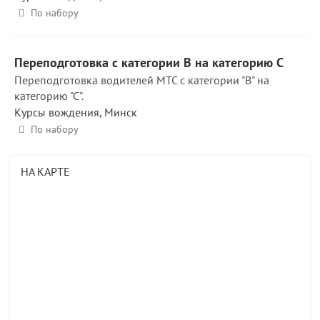
По набору
Переподготовка с категории В на категорию С
Переподготовка водителей МТС с категории "В" на
категорию "С".
Курсы вождения
,
Минск
По набору
НА КАРТЕ