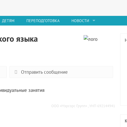
ДЕТЯМ
ПЕРЕПОДГОТОВКА
НОВОСТИ
кого языка
Отправить сообщение
дивидуальные занятия
ООО «Мэрсорс Групп» , УНП 692144941