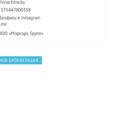
chinachina.by
+375447000358
Профиль в Instagram
t.me
ООО «Мэрсорс Групп»
МОЯ ОРГАНИЗАЦИЯ