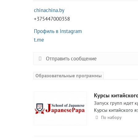
chinachina.by
+375447000358
Профиль в Instagram
t.me
Отправить сообщение
Образовательные программы
Курсы китайског
Запуск групп идет к
Курсы китайского я
По набору