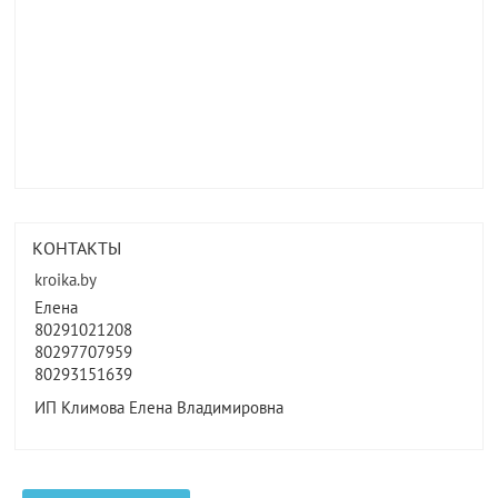
КОНТАКТЫ
kroika.by
Елена
80291021208
80297707959
80293151639
ИП Климова Елена Владимировна