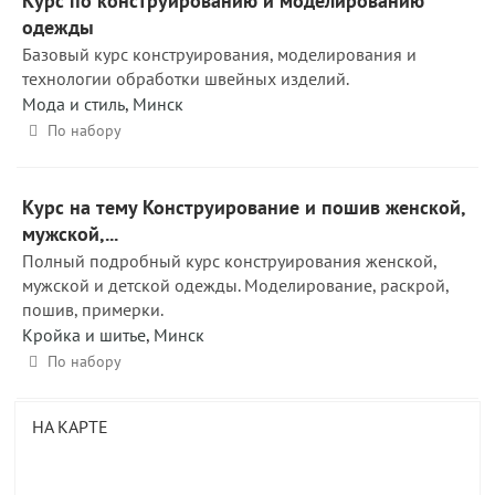
Курс по конструированию и моделированию
одежды
Базовый курс конструирования, моделирования и
технологии обработки швейных изделий.
Мода и стиль
,
Минск
По набору
Курс на тему Конструирование и пошив женской,
мужской,...
Полный подробный курс конструирования женской,
мужской и детской одежды. Моделирование, раскрой,
пошив, примерки.
Кройка и шитье
,
Минск
По набору
НА КАРТЕ