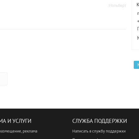
Мольберт
МА И УСЛУГИ
СЛУЖБА ПОДДЕРЖКИ
размещение, реклама
Написать в службу поддержки