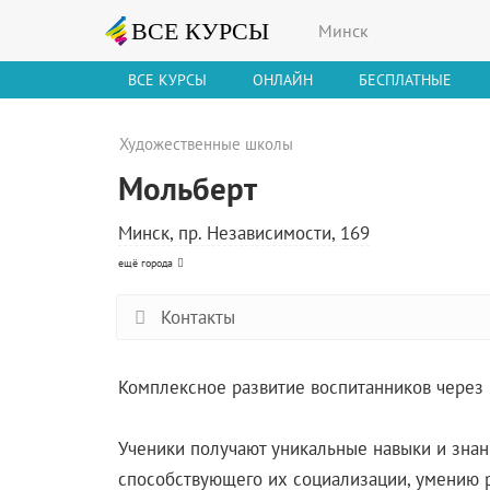
Минск
ВСЕ КУРСЫ
ОНЛАЙН
БЕСПЛАТНЫЕ
Художественные школы
Мольберт
Минск, пр. Независимости, 169
ещё города
Контакты
Комплексное развитие воспитанников через 
Ученики получают уникальные навыки и знан
способствующего их социализации, умению ра