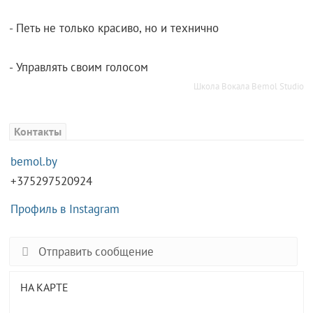
- Петь не только красиво, но и технично
- Управлять своим голосом
Школа Вокала Bemol Studio
Контакты
bemol.by
+375297520924
Профиль в Instagram
Отправить сообщение
НА КАРТЕ