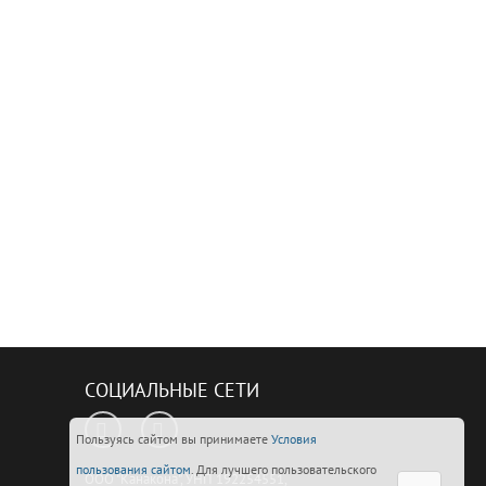
СОЦИАЛЬНЫЕ СЕТИ
Пользуясь сайтом вы принимаете
Условия
пользования сайтом
. Для лучшего пользовательского
ООО "Канакона", УНП 192254551,