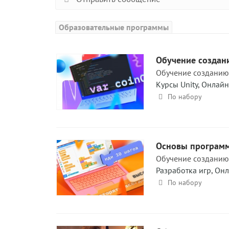
Образовательные программы
Обучение создани
Обучение созданию 
Курсы Unity
,
Онлайн
По набору
Основы про­грам­м
Обучение созданию 
Разработка игр
,
Онл
По набору