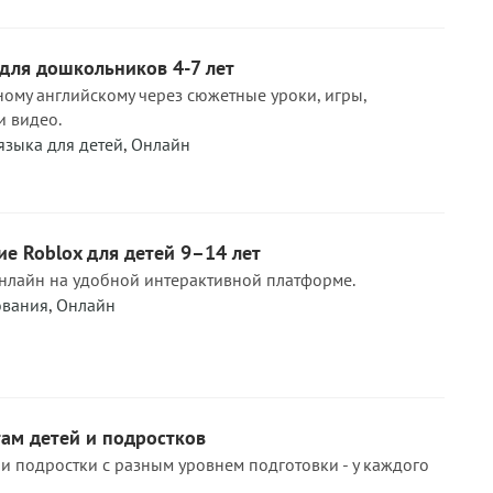
для дошкольников 4-7 лет
ому английскому через сюжетные уроки, игры,
и видео.
языка для детей
,
Онлайн
е Roblox для детей 9–14 лет
нлайн на удобной интерактивной платформе.
ования
,
Онлайн
ам детей и подростков
и подростки с разным уровнем подготовки - у каждого