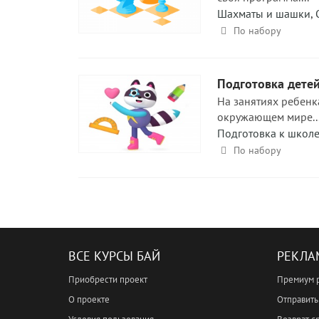
Шахматы и шашки
,
По набору
Подготовка детей
На занятиях ребенка 
окружающем мире..
Подготовка к школ
По набору
ВСЕ КУРСЫ БАЙ
РЕКЛА
Приобрести проект
Премиум 
О проекте
Отправить 