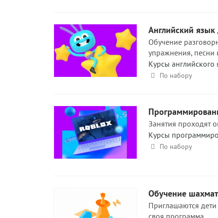
Английский язык 
Обучение разговорн
упражнения, песни 
Курсы английского 
По набору
Программировани
Занятия проходят о
Курсы программир
По набору
Обучение шахмат
Приглашаются дети 
своя программа....