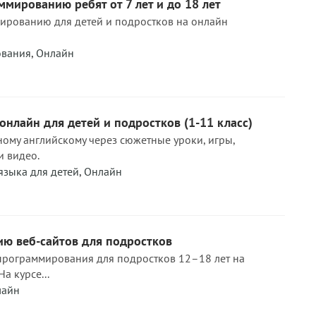
мированию ребят от 7 лет и до 18 лет
ированию для детей и подростков на онлайн
ования
,
Онлайн
онлайн для детей и подростков (1-11 класс)
ому английскому через сюжетные уроки, игры,
и видео.
языка для детей
,
Онлайн
ию веб-сайтов для подростков
программирования для подростков 12–18 лет на
а курсе...
лайн