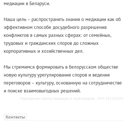
медиации в Беларуси.
Наша цель – распространять знания о медиации как об
эффективном способе досудебного разрешения
конфликтов в самых разных сферах: от семейных,
трудовых и гражданских споров до сложных
корпоративных и хозяйственных дел.
Мы стремимся формировать в белорусском обществе
новую культуру урегулирования споров и ведения
переговоров – культуру, основанную на сотрудничестве
и поиске взаимовыгодных решений.
Учреждение «Центр медиации и переговоров» , УНП 191763253
Контакты