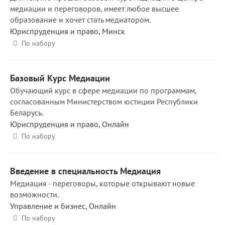
медиации и переговоров, имеет любое высшее
образование и хочет стать медиатором.
Юриспруденция и право
,
Минск
По набору
Базовый Курс Медиации
Обучающий курс в сфере медиации по программам,
согласованным Министерством юстиции Республики
Беларусь.
Юриспруденция и право
,
Онлайн
По набору
Введение в специальность Медиация
Медиация - переговоры, которые открывают новые
возможности.
Управление и бизнес
,
Онлайн
По набору