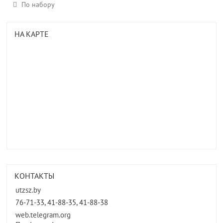
По набору
НА КАРТЕ
КОНТАКТЫ
utzsz.by
76-71-33, 41-88-35, 41-88-38
web.telegram.org