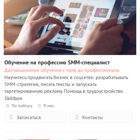
Обучение на профессию SMM-специалист
Дистанционное обучения с нуля до профессионала.
Научитесь продвигать бизнес в соцсетях: разрабатывать
SMM-стратегии, писать тексты и запускать
таргетированную рекламу. Помощь в трудоустройстве.
Skillbox
По набору
9 мес.
Записаться
Контакты