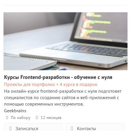
Курсы Frontend-разработки - обучение с нуля
Проекты для портфолио + 4 курса в подарок
На онлайн-курсе frontend-разработки с нуля подготовят
специалистов по созданию сайтов и веб-приложений с
помощью современных инструментов.
Geekbrains
По набору
12 месяцев
Записаться
Контакты