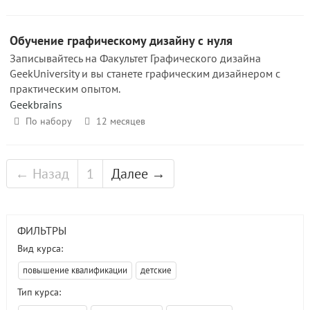
Обучение графическому дизайну с нуля
Записывайтесь на Факультет Графического дизайна
GeekUniversity и вы станете графическим дизайнером с
практическим опытом.
Geekbrains
По набору
12 месяцев
← Назад
1
Далее →
ФИЛЬТРЫ
Вид курса:
повышение квалификации
детские
Тип курса: