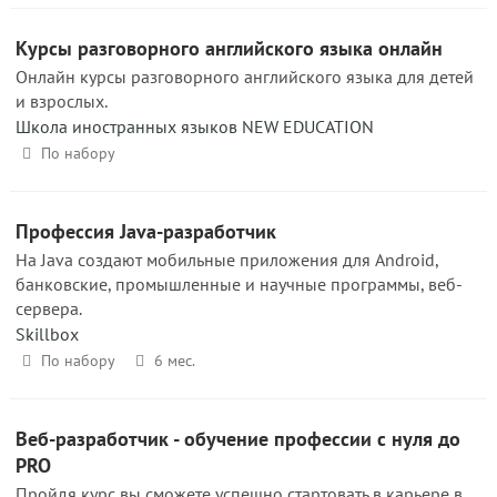
Курсы разговорного английского языка онлайн
Онлайн курсы разговорного английского языка для детей
и взрослых.
Школа иностранных языков NEW EDUCATION
По набору
Профессия Java-разработчик
На Java создают мобильные приложения для Android,
банковские, промышленные и научные программы, веб-
сервера.
Skillbox
По набору
6 мес.
Веб-разработчик - обучение профессии с нуля до
PRO
Пройдя курс вы сможете успешно стартовать в карьере в