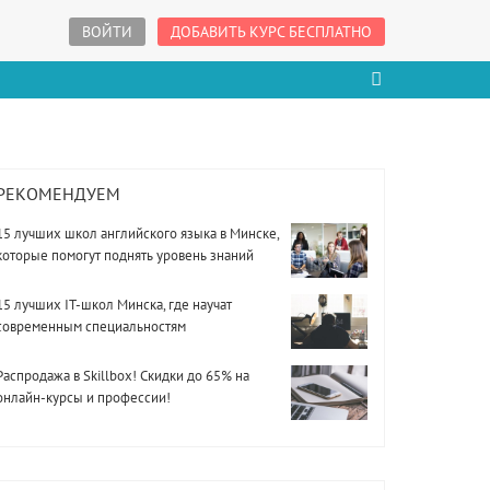
ВОЙТИ
ДОБАВИТЬ КУРС БЕСПЛАТНО
РЕКОМЕНДУЕМ
15 лучших школ английского языка в Минске,
которые помогут поднять уровень знаний
15 лучших IT-школ Минска, где научат
современным специальностям
Распродажа в Skillbox! Скидки до 65% на
онлайн-курсы и профессии!