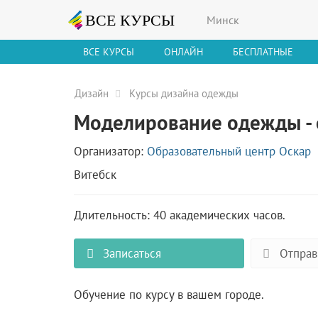
Минск
ВСЕ КУРСЫ
ОНЛАЙН
БЕСПЛАТНЫЕ
Дизайн
Курсы дизайна одежды
Моделирование одежды -
Организатор:
Образовательный центр Оскар
Витебск
Длительность: 40 академических часов.
Записаться
Отправ
Обучение по курсу в вашем городе.