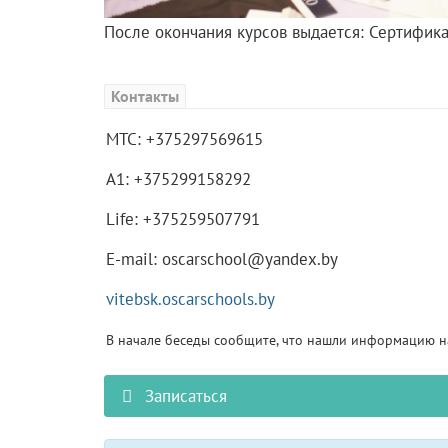
После окончания курсов выдается: Сертифика
Контакты
МТС: +375297569615
А1: +375299158292
Life: +375259507791
E-mail: oscarschool@yandex.by
vitebsk.oscarschools.by
В начале беседы сообщите, что нашли информацию на
Записаться