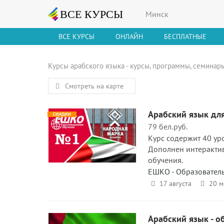
Минск
ВСЕ КУРСЫ
ОНЛАЙН
БЕСПЛАТНЫЕ
Курсы арабского языка - курсы, программы, семинары
Смотреть на карте
Арабский язык для
79 бел.руб.
Курс содержит 40 ур
Дополнен интерактив
обучения.
ЕШКО - Образовател
17 августа
20 м
Арабский язык - 