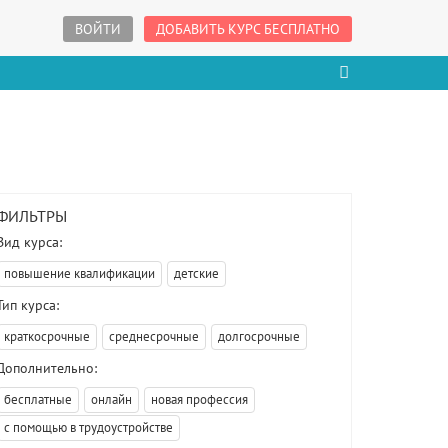
ВОЙТИ
ДОБАВИТЬ КУРС БЕСПЛАТНО
ФИЛЬТРЫ
Вид курса:
повышение квалификации
детские
Тип курса:
краткосрочные
среднесрочные
долгосрочные
Дополнительно:
бесплатные
онлайн
новая профессия
с помощью в трудоустройстве