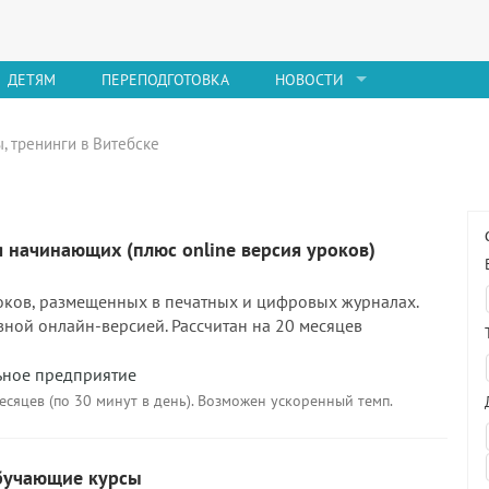
ДЕТЯМ
ПЕРЕПОДГОТОВКА
НОВОСТИ
, тренинги в Витебске
 начинающих (плюс online версия уроков)
оков, размещенных в печатных и цифровых журналах.
ной онлайн-версией. Рассчитан на 20 месяцев
ьное предприятие
есяцев (по 30 минут в день). Возможен ускоренный темп.
обучающие курсы