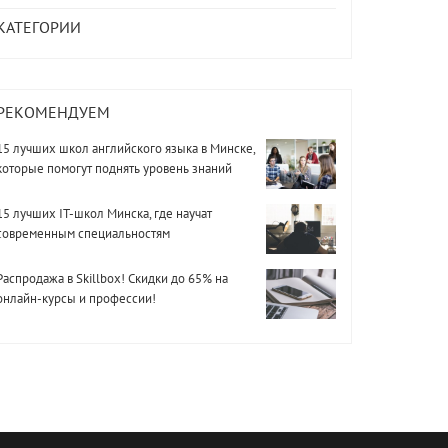
КАТЕГОРИИ
РЕКОМЕНДУЕМ
15 лучших школ английского языка в Минске,
которые помогут поднять уровень знаний
15 лучших IT-школ Минска, где научат
современным специальностям
Распродажа в Skillbox! Скидки до 65% на
онлайн-курсы и профессии!