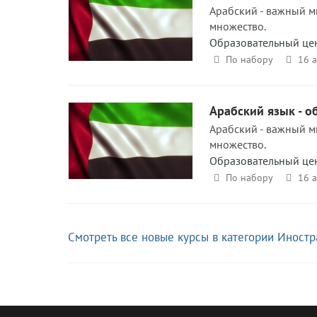
Арабский - важный м
множество.
Образовательный це
По набору
16 
Арабский язык - 
Арабский - важный м
множество.
Образовательный це
По набору
16 
Смотреть все новые курсы в категории Иност