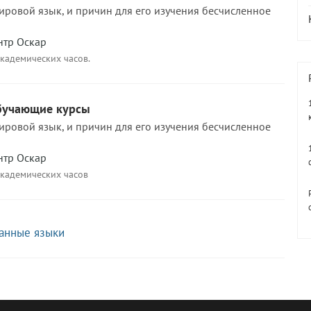
ировой язык, и причин для его изучения бесчисленное
нтр Оскар
академических часов.
обучающие курсы
ировой язык, и причин для его изучения бесчисленное
нтр Оскар
академических часов
ранные языки