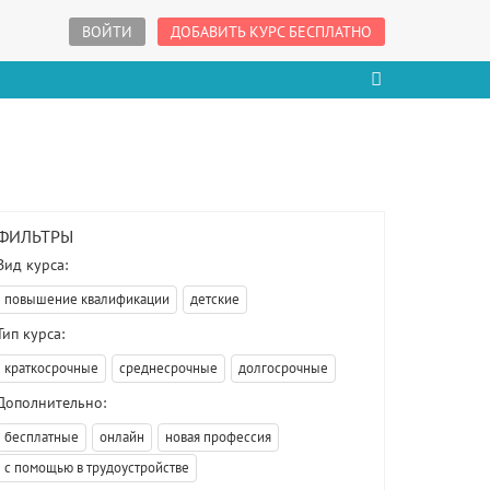
ВОЙТИ
ДОБАВИТЬ КУРС БЕСПЛАТНО
ФИЛЬТРЫ
Вид курса:
повышение квалификации
детские
Тип курса:
краткосрочные
среднесрочные
долгосрочные
Дополнительно:
бесплатные
онлайн
новая профессия
с помощью в трудоустройстве