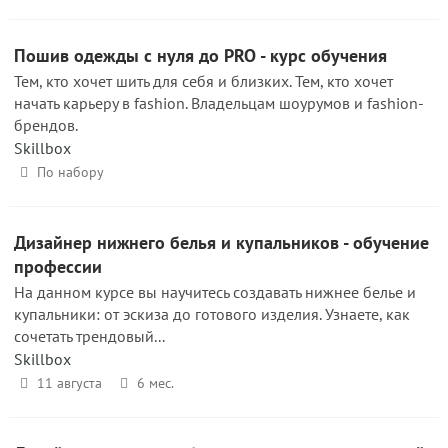
Пошив одежды с нуля до PRO - курс обучения
Тем, кто хочет шить для себя и близких. Тем, кто хочет
начать карьеру в fashion. Владельцам шоурумов и fashion-
брендов.
Skillbox
По набору
Дизайнер нижнего белья и купальников - обучение
профессии
На данном курсе вы научитесь создавать нижнее белье и
купальники: от эскиза до готового изделия. Узнаете, как
сочетать трендовый...
Skillbox
11 августа
6 мес.