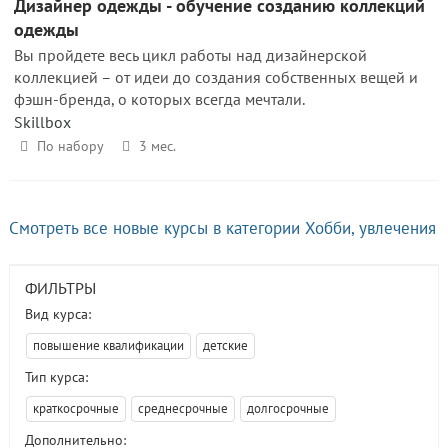
Дизайнер одежды - обучение созданию коллекций
одежды
Вы пройдете весь цикл работы над дизайнерской
коллекцией – от идеи до создания собственных вещей и
фэшн-бренда, о которых всегда мечтали.
Skillbox
По набору
3 мес.
Смотреть все новые курсы в категории Хобби, увлечения
ФИЛЬТРЫ
Вид курса:
повышение квалификации
детские
Тип курса:
краткосрочные
среднесрочные
долгосрочные
Дополнительно: