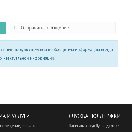
Отправить сообщение
огут меняться, поэтому всю необходимую информацию всегда
 о неактуальной информации.
МА И УСЛУГИ
СЛУЖБА ПОДДЕРЖКИ
размещение, реклама
Написать в службу поддержки