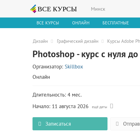
Минск
ВСЕ КУРСЫ
ОНЛАЙН
БЕСПЛАТНЫЕ
Дизайн
Графический дизайн
Курсы Adobe Ph
Photoshop - курс с нуля до
Организатор:
Skillbox
Онлайн
Длительность: 4 мес.
Начало:
11 августа 2026
ещё даты
Записаться
Отправ