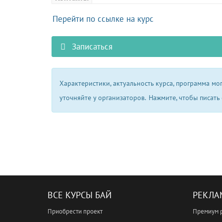
Перейти по ссылке на курс
Записаться
Характеристики, актуальность курса, программа м
уточняйте у организаторов.
Нажмите, чтобы писать
ВСЕ КУРСЫ БАЙ
РЕКЛА
Приобрести проект
Премиум 