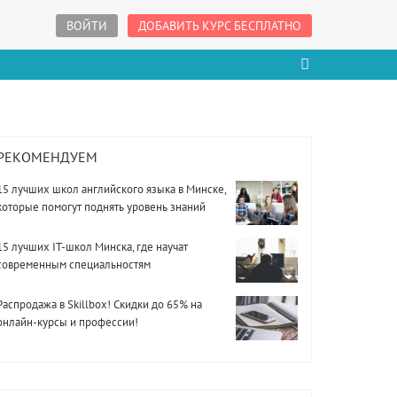
ВОЙТИ
ДОБАВИТЬ КУРС БЕСПЛАТНО
РЕКОМЕНДУЕМ
15 лучших школ английского языка в Минске,
которые помогут поднять уровень знаний
15 лучших IT-школ Минска, где научат
современным специальностям
Распродажа в Skillbox! Скидки до 65% на
онлайн-курсы и профессии!